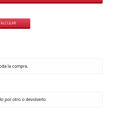
CAMBIAR CP
CALCULAR
oda la compra.
lo por otro o devolverlo.