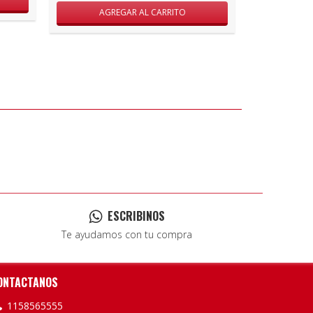
ESCRIBINOS
Te ayudamos con tu compra
ONTACTANOS
1158565555