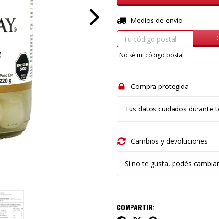
Entregas para el CP:
Medios de envío
No sé mi código postal
Compra protegida
Tus datos cuidados durante t
Cambios y devoluciones
Si no te gusta, podés cambiar
COMPARTIR: