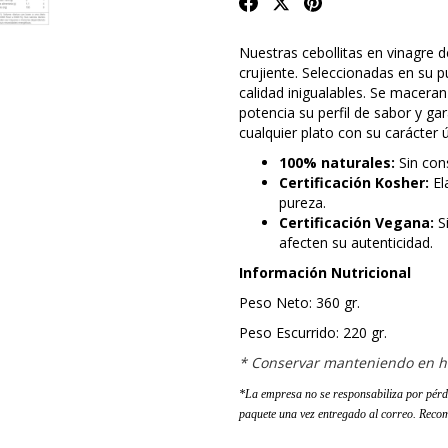
Nuestras cebollitas en vinagre d
crujiente. Seleccionadas en su 
calidad inigualables. Se macera
potencia su perfil de sabor y ga
cualquier plato con su carácter 
100% naturales:
Sin cons
Certificación Kosher:
El
pureza.
Certificación Vegana:
S
afecten su autenticidad.
Información Nutricional
Peso Neto: 360 gr.
Peso Escurrido: 220 gr.
* Conservar manteniendo en hel
*La empresa no se responsabiliza por pérd
paquete una vez entregado al correo. Recom