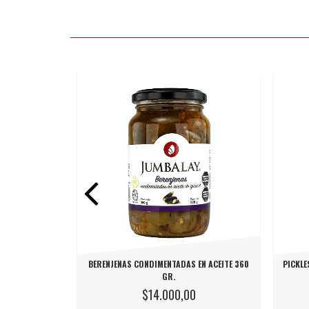
 100 GR.
BERENJENAS CONDIMENTADAS EN ACEITE 360
PICKLE
GR.
$14.000,00