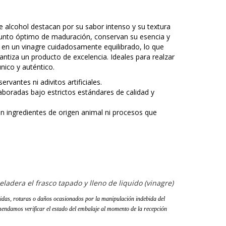
e alcohol destacan por su sabor intenso y su textura
punto óptimo de maduración, conservan su esencia y
n en un vinagre cuidadosamente equilibrado, lo que
rantiza un producto de excelencia. Ideales para realzar
único y auténtico.
ervantes ni adivitos artificiales.
aboradas bajo estrictos estándares de calidad y
in ingredientes de origen animal ni procesos que
adera el frasco tapado y lleno de liquido (vinagre)
idas, roturas o daños ocasionados por la manipulación indebida del
endamos verificar el estado del embalaje al momento de la recepción